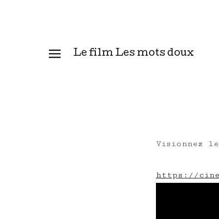
Le film Les mots doux
Visionnez l
https://cin