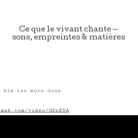
Ce que le vivant chante —
sons, empreintes & matières
e film Les mots doux
ema8.com/video/GDnEYA