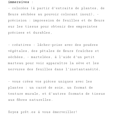
immersives
:
- colorées (à partir d'extraits de plantes, de
fleurs séchées au pouvoir colorant inouï),
-
précision : impression de feuilles et de fleurs
sur les tissus pour obtenir des empreintes
précises et durables,
- créatives : lâcher-prise avec des poudres
végétales, des pétales de fleurs fraîches et
séchées,
- martelées, à l'aide d'un petit
marteau pour voir apparaître la sève et les
nervures des feuilles dans l'instantanéité,
- vous créez vos pièces uniques avec les
plantes : un carré de soie, un format de
tenture murale, et d'autres formats de tissus
aux fibres naturelles.
Soyez prêt.es à vous émerveiller!