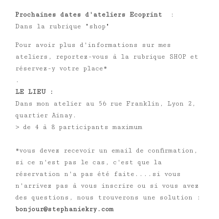
Prochaines dates d'a
teliers Ecoprint
:
Dans la rubrique "shop"
Pour avoir plus d'informations sur mes
ateliers, reportez-vous à la rubrique SHOP et
réservez-y votre place*
.
LE LIEU :
Dans mon atelier au 56 rue Franklin, Lyon 2,
quartier Ainay.
> de 4 à 8 participants maximum
*vous devez recevoir un email de confirmation,
si ce n'est pas le cas, c'est que la
réservation n'a pas été faite....si vous
n'arrivez pas à vous inscrire ou si vous avez
des questions, nous trouverons une solution :
bonjour@stephaniekry.com