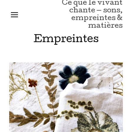
Ce que le vivant
chante — sons,
empreintes &
matières
Empreintes