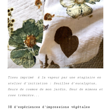
Tissu imprimé
à la vapeur
par une stagiaire en
atelier d'initiation : feuilles d'eucalyptus,
fleurs de cosmos de mon jardin, fleur de mimosa et
rose trémière...
3H d'expériences d'impressions végétales